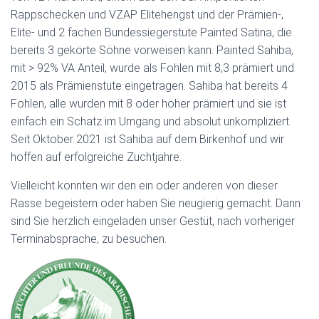
Rappschecken und VZAP Elitehengst und der Prämien-,
Elite- und 2 fachen Bundessiegerstute Painted Satina, die
bereits 3 gekörte Söhne vorweisen kann. Painted Sahiba,
mit > 92% VA Anteil, wurde als Fohlen mit 8,3 prämiert und
2015 als Prämienstute eingetragen. Sahiba hat bereits 4
Fohlen, alle wurden mit 8 oder höher prämiert und sie ist
einfach ein Schatz im Umgang und absolut unkompliziert.
Seit Oktober 2021 ist Sahiba auf dem Birkenhof und wir
hoffen auf erfolgreiche Zuchtjahre.
Vielleicht konnten wir den ein oder anderen von dieser
Rasse begeistern oder haben Sie neugierig gemacht. Dann
sind Sie herzlich eingeladen unser Gestüt, nach vorheriger
Terminabsprache, zu besuchen.