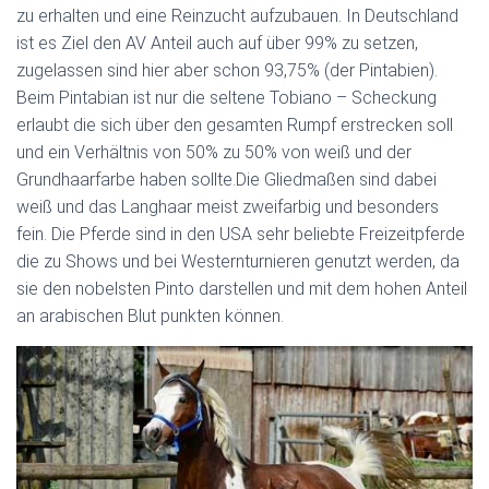
zu erhalten und eine Reinzucht aufzubauen. In Deutschland
ist es Ziel den AV Anteil auch auf über 99% zu setzen,
zugelassen sind hier aber schon 93,75% (der Pintabien).
Beim Pintabian ist nur die seltene Tobiano – Scheckung
erlaubt die sich über den gesamten Rumpf erstrecken soll
und ein Verhältnis von 50% zu 50% von weiß und der
Grundhaarfarbe haben sollte.Die Gliedmaßen sind dabei
weiß und das Langhaar meist zweifarbig und besonders
fein. Die Pferde sind in den USA sehr beliebte Freizeitpferde
die zu Shows und bei Westernturnieren genutzt werden, da
sie den nobelsten Pinto darstellen und mit dem hohen Anteil
an arabischen Blut punkten können.