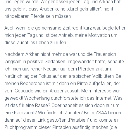
uns liegen würde. Wir genossen jeden Tag und Arkhan hat
uns gelehrt, dass Araber keine „durchgeknallten“, nicht
händelbaren Pferde sein müssen.
Auch wenn die gemeinsame Zeit recht kurz war, begleitet er
mich jeden Tag und ist der Antrieb, meine Motivation um
diese Zucht ins Leben zu rufen.
Nachdem Arkhan nicht mehr da war und die Trauer sich
langsam in positive Gedanken umgewandelt hatte, schaute
ich mich aus reiner Neugier auf dem Pferdemarkt um.
Natürlich lag der Fokus auf den arabischen Vollblütern. Bei
meinen Recherchen ist mir dann ein Pinto aufgefallen, der
vom Gebäude wie ein Araber aussah. Mein Interesse war
geweckt! Wochenlang durchforstete ich das Internet. Was
ist das für eine Rasse? Oder handelt es sich doch nur um
eine Farbzucht? Wo finde ich Züchter? Beim ZSAA bin ich
dann auf diesen Link gestoßen „Pintabien“ und konnte ein
Zuchtprogramm dieser Pintabien ausfindig machen (die