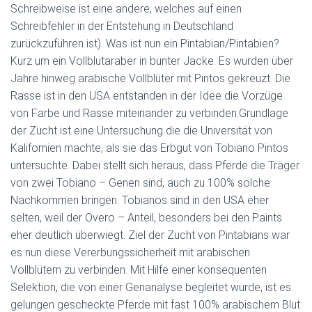
Schreibweise ist eine andere, welches auf einen
Schreibfehler in der Entstehung in Deutschland
zurückzuführen ist). Was ist nun ein Pintabian/Pintabien?
Kurz um ein Vollblutaraber in bunter Jacke. Es wurden über
Jahre hinweg arabische Vollblüter mit Pintos gekreuzt. Die
Rasse ist in den USA entstanden in der Idee die Vorzüge
von Farbe und Rasse miteinander zu verbinden.Grundlage
der Zucht ist eine Untersuchung die die Universität von
Kalifornien machte, als sie das Erbgut von Tobiano Pintos
untersuchte. Dabei stellt sich heraus, dass Pferde die Träger
von zwei Tobiano – Genen sind, auch zu 100% solche
Nachkommen bringen. Tobianos sind in den USA eher
selten, weil der Overo – Anteil, besonders bei den Paints
eher deutlich überwiegt. Ziel der Zucht von Pintabians war
es nun diese Vererbungssicherheit mit arabischen
Vollblütern zu verbinden. Mit Hilfe einer konsequenten
Selektion, die von einer Genanalyse begleitet wurde, ist es
gelungen gescheckte Pferde mit fast 100% arabischem Blut